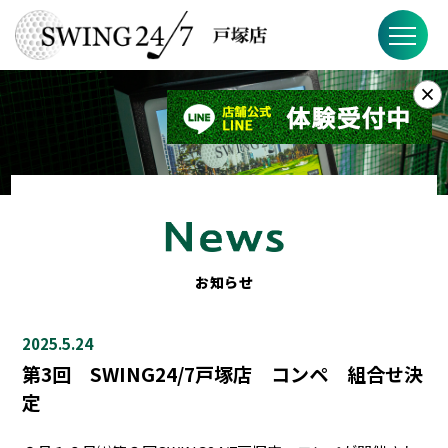
×
お知らせ
SWING24/7とは？
SWING24/7の特徴
料金
お知らせ
FAQ
2025.5.24
店舗概要
第3回 SWING24/7戸塚店 コンペ 組合せ決
定